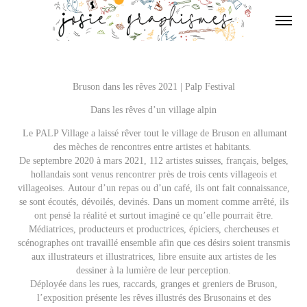
Bruson dans les rêves
2021 |
Palp Festival
Dans les rêves d’un village alpin
Le PALP Village a laissé rêver tout le village de Bruson en allumant
des mèches de rencontres entre artistes et habitants.
De septembre 2020 à mars 2021, 112 artistes suisses, français, belges,
hollandais sont venus rencontrer près de trois cents villageois et
villageoises.
Autour d’un repas ou d’un café, ils ont fait connaissance,
se sont écoutés, dévoilés, devinés. Dans un moment comme arrêté, ils
ont pensé la réalité et surtout imaginé ce qu’elle pourrait être.
Médiatrices, producteurs et productrices, épiciers, chercheuses et
scénographes ont travaillé ensemble afin que ces désirs soient transmis
aux illustrateurs et illustratrices, libre ensuite aux artistes de les
dessiner à la lumière de leur perception.
Déployée dans les rues, raccards, granges et greniers de Bruson,
l’exposition présente les rêves illustrés des Brusonains et des